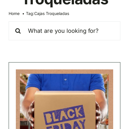
Home
Tag:
Cajas Troqueladas
Search
for: