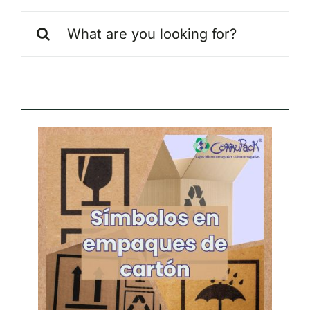
Search
for: