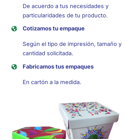
De acuerdo a tus necesidades y
particularidades de tu producto.
Coti
zam
os tu empaque
Según el tipo de impresión, tamaño y
cantidad solicitada.
Fabricamos tus empaques
En cartón a la medida.