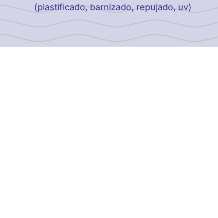
(plastificado, barnizado, repujado, uv)