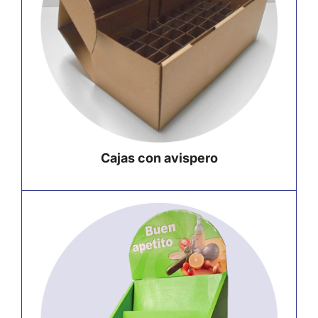
Cajas con avispero