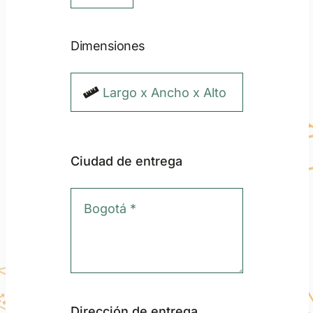
Dimensiones
Ciudad de entrega
Dirección de entrega