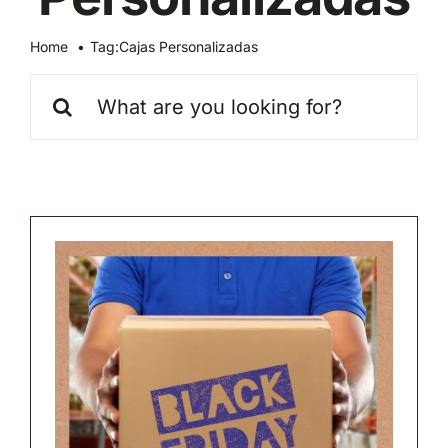
Home
Tag:
Cajas Personalizadas
Search
for: