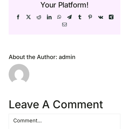
Your Platform!
Facebook
X
Reddit
LinkedIn
WhatsApp
Telegram
Tumblr
Pinterest
Vk
Xing
Email
About the Author:
admin
Leave A Comment
Comment