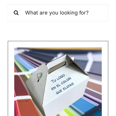
Search
for: